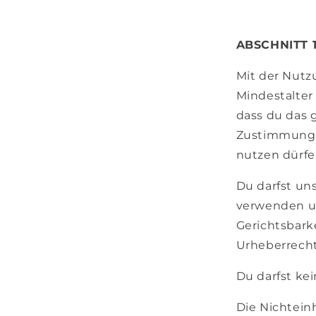
ABSCHNITT 
Mit der Nutzu
Mindestalter
dass du das 
Zustimmung g
nutzen dürfe
Du darfst un
verwenden un
Gerichtsbarke
Urheberrecht
Du darfst ke
Die Nichtein