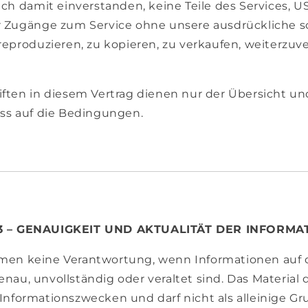
ich damit einverstanden, keine Teile des Services, U
r Zugänge zum Service ohne unsere ausdrückliche sc
 reproduzieren, zu kopieren, zu verkaufen, weiterzuv
iften in diesem Vertrag dienen nur der Übersicht u
uss auf die Bedingungen.
3 – GENAUIGKEIT UND AKTUALITÄT DER INFORMA
en keine Verantwortung, wenn Informationen auf 
au, unvollständig oder veraltet sind. Das Material 
Informationszwecken und darf nicht als alleinige Gr