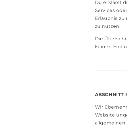
Du erklärst d
Services ode
Erlaubnis zu
zu nutzen.
Die Überschr
keinen Einfl
ABSCHNITT 
Wir übernehm
Website ungen
allgemeinen 