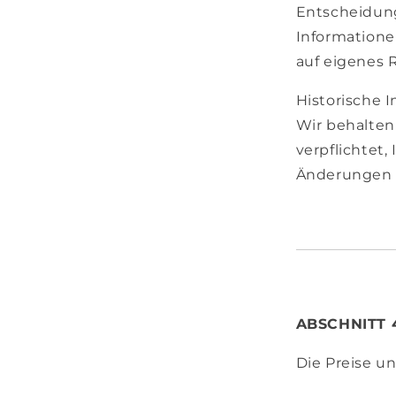
Entscheidung
Informatione
auf eigenes R
Historische 
Wir behalten 
verpflichtet,
Änderungen 
ABSCHNITT 
Die Preise u