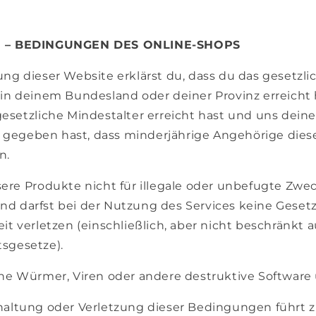
1 – BEDINGUNGEN DES ONLINE-SHOPS
ng dieser Website erklärst du, dass du das gesetzli
 in deinem Bundesland oder deiner Provinz erreicht 
gesetzliche Mindestalter erreicht hast und uns deine
egeben hast, dass minderjährige Angehörige dies
n.
sere Produkte nicht für illegale oder unbefugte Zwe
d darfst bei der Nutzung des Services keine Geset
it verletzen (einschließlich, aber nicht beschränkt a
sgesetze).
ine Würmer, Viren oder andere destruktive Software
haltung oder Verletzung dieser Bedingungen führt z