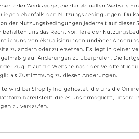
nen oder Werkzeuge, die der aktuellen Website hi
rliegen ebenfalls den Nutzungsbedingungen. Du ka
sion der Nutzungsbedingungen jederzeit auf dieser S
r behalten uns das Recht vor, Teile der Nutzungsb
entlichung von Aktualisierungen und/oder Änderun
te zu ändern oder zu ersetzen. Es liegt in deiner V
regelmäßig auf Änderungen zu überprüfen. Die fortg
 der Zugriff auf die Website nach der Veröffentlich
ilt als Zustimmung zu diesen Änderungen.
e wird bei Shopify Inc. gehostet, die uns die Online
ttform bereitstellt, die es uns ermöglicht, unsere
ngen zu verkaufen.