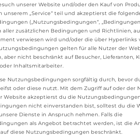
such unserer Website und/oder den Kauf von Produ
 unserem „Service“ teil und akzeptierst die folgen
dingungen („Nutzungsbedingungen“, „Bedingungen“
h aller zusätzlichen Bedingungen und Richtlinien, auf
ent verwiesen wird und/oder die über Hyperlinks 
Nutzungsbedingungen gelten für alle Nutzer der Web
h, aber nicht beschränkt auf Besucher, Lieferanten, 
oder Inhaltsmitarbeiter.
iese Nutzungsbedingungen sorgfältig durch, bevor d
ifst oder diese nutzt. Mit dem Zugriff auf oder der
der Website akzeptierst du die Nutzungsbedingunge
ingungen nicht einverstanden bist, solltest du die 
unsere Dienste in Anspruch nehmen. Falls die
ingungen als Angebot betrachtet werden, ist die 
 auf diese Nutzungsbedingungen beschränkt.