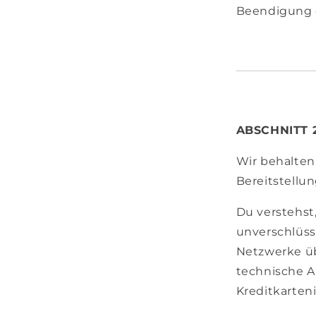
Beendigung d
ABSCHNITT 
Wir behalten
Bereitstellun
Du verstehst
unverschlüss
Netzwerke ü
technische 
Kreditkarten