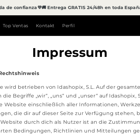
e confianza💜
🚚 Entrega GRATIS 24/48h en toda España
🔒 
Top Ventas
Kontakt
Perfil
Impressum
Rechtshinweis
e wird betrieben von Idashopix, S.L. Auf der gesam
 die Begriffe „wir“, „uns“ und „unser“ auf Idashopix, S
ese Website einschließlich aller Informationen, Werk
gen, die dir auf dieser Seite zur Verfügung stehen, b
Website durch dich als Nutzer ist an die Zustimmun
hrten Bedingungen, Richtlinien und Mitteilungen g