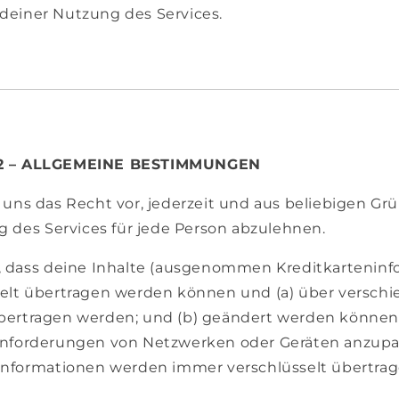
einer Nutzung des Services.
2 – ALLGEMEINE BESTIMMUNGEN
 uns das Recht vor, jederzeit und aus beliebigen Gr
g des Services für jede Person abzulehnen.
, dass deine Inhalte (ausgenommen Kreditkarteninf
elt übertragen werden können und (a) über versch
bertragen werden; und (b) geändert werden können
Anforderungen von Netzwerken oder Geräten anzupa
informationen werden immer verschlüsselt übertrag