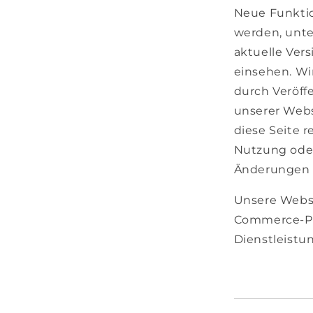
Neue Funktio
werden, unte
aktuelle Ver
einsehen. Wi
durch Veröff
unserer Websi
diese Seite 
Nutzung oder
Änderungen g
Unsere Websit
Commerce-Pla
Dienstleistu