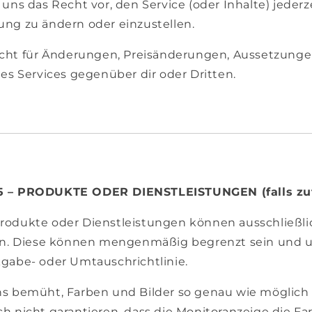
uns das Recht vor, den Service (oder Inhalte) jederz
ng zu ändern oder einzustellen.
icht für Änderungen, Preisänderungen, Aussetzunge
es Services gegenüber dir oder Dritten.
 – PRODUKTE ODER DIENSTLEISTUNGEN (falls zut
odukte oder Dienstleistungen können ausschließli
in. Diese können mengenmäßig begrenzt sein und u
gabe- oder Umtauschrichtlinie.
s bemüht, Farben und Bilder so genau wie möglich 
h nicht garantieren, dass die Monitoranzeige die Fa