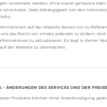
en verwendet werden, ohne zuerst genauere oder 
n einzuholen. Jede Abhängigkeit von den Informatio
isiko.
Informationen auf der Website dienen nur zu Refere
uns das Recht vor, Inhalte jederzeit zu ändern, sind
 Informationen zu aktualisieren. Es liegt in deiner V
auf der Website zu überwachen.
4 – ÄNDERUNGEN DES SERVICES UND DER PREIS
nserer Produkte können ohne Vorankündigung geän