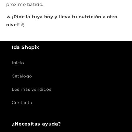
próximo batido.
🔥
¡Pide la tuya hoy y lleva tu nutrición a otro
nivel!
💪
Ida Shopix
Inicio
Catálogo
Los más vendidos
Contacto
¿Necesitas ayuda?